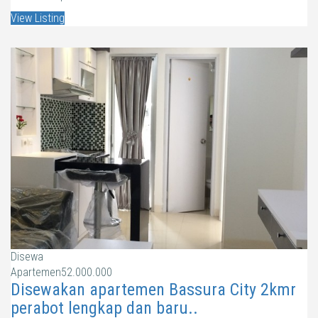
View Listing
Disewa
Apartemen
52.000.000
Disewakan apartemen Bassura City 2kmr
perabot lengkap dan baru..