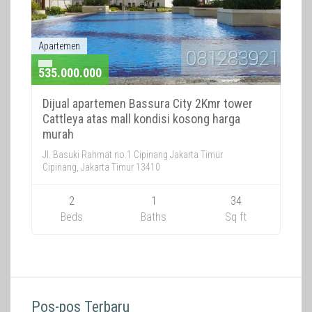
Apartemen
535.000.000
Dijual apartemen Bassura City 2Kmr tower
Cattleya atas mall kondisi kosong harga
murah
Jl. Basuki Rahmat no.1 Cipinang Jakarta Timur
Cipinang, Jakarta Timur 13410
2
1
34
Beds
Baths
Sq ft
Pos-pos Terbaru