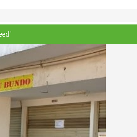
 SEWA APARTEMEN BASSURA CITY JAKARTA
CONTACT US
eed"