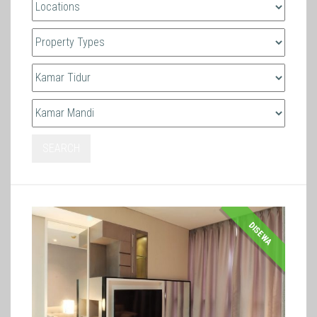
SEARCH
DISEWA